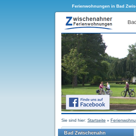
Ferienwohnungen in Bad Zwi
Ba
Sie sind hier:
Startseite
»
Ferienwohn
Bad Zwischenahn