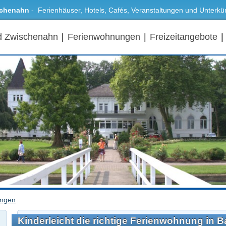
schenahn
- Ferienhäuser, Hotels, Cafés, Veranstaltungen und Unterk
d Zwischenahn
|
Ferienwohnungen
|
Freizeitangebote
|
ungen
Kinderleicht die richtige Ferienwohnung in 