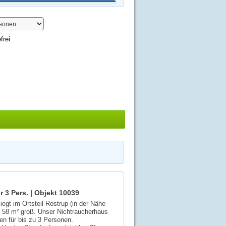
frei
r 3 Pers. |
Objekt 10039
egt im Ortsteil Rostrup (in der Nähe
. 58 m² groß. Unser Nichtraucherhaus
en für bis zu 3 Personen.