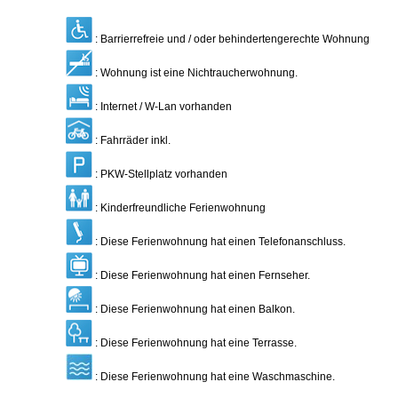
: Barrierrefreie und / oder behindertengerechte Wohnung
: Wohnung ist eine Nichtraucherwohnung.
: Internet / W-Lan vorhanden
: Fahrräder inkl.
: PKW-Stellplatz vorhanden
: Kinderfreundliche Ferienwohnung
: Diese Ferienwohnung hat einen Telefonanschluss.
: Diese Ferienwohnung hat einen Fernseher.
: Diese Ferienwohnung hat einen Balkon.
: Diese Ferienwohnung hat eine Terrasse.
: Diese Ferienwohnung hat eine Waschmaschine.