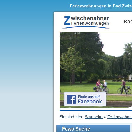
Ferienwohnungen in Bad Zwi
Ba
Sie sind hier:
Startseite
»
Ferienwohn
Fewo Suche