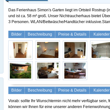
Das Ferienhaus Simon's Garten liegt im Ortsteil Rostrup (
und ist ca. 58 m² groß. Unser Nichtraucherhaus bietet Übe
3 Personen. WLAN/Bettwäsche/Handtücher inklusive.Stand
Bilder
Beschreibung
Preise & Details
Kalender
Bilder
Beschreibung
Preise & Details
Kalender
Vorab: sollte Ihr Wunschtermin nicht mehr verfügbar sein, f
können wir Ihnen für eine unserer anderen Ferienwohnung