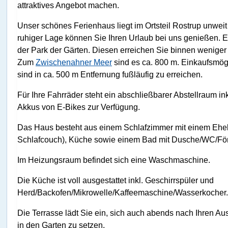
attraktives Angebot machen.
Unser schönes Ferienhaus liegt im Ortsteil Rostrup unweit
ruhiger Lage können Sie Ihren Urlaub bei uns genießen. Ei
der Park der Gärten. Diesen erreichen Sie binnen wenige
Zum
Zwischenahner Meer
sind es ca. 800 m. Einkaufsmög
sind in ca. 500 m Entfernung fußläufig zu erreichen.
Für Ihre Fahrräder steht ein abschließbarer Abstellraum i
Akkus von E-Bikes zur Verfügung.
Das Haus besteht aus einem Schlafzimmer mit einem Ehe
Schlafcouch), Küche sowie einem Bad mit Dusche/WC/Fö
Im Heizungsraum befindet sich eine Waschmaschine.
Die Küche ist voll ausgestattet inkl. Geschirrspüler und
Herd/Backofen/Mikrowelle/Kaffeemaschine/Wasserkocher.
Die Terrasse lädt Sie ein, sich auch abends nach Ihren Au
in den Garten zu setzen.