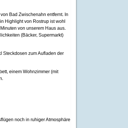
 von Bad Zwischenahn entfernt. In
n Highlight von Rostrup ist wohl
r Minuten von unserem Haus aus.
lichkeiten (Bäcker, Supermarkt)
nkl Steckdosen zum Aufladen der
bett, einem Wohnzimmer (mit
n.
sflügen noch in ruhiger Atmosphäre