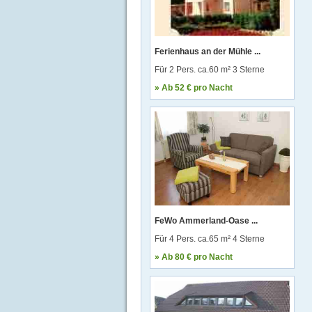
Ferienhaus an der Mühle ...
Für 2 Pers. ca.60 m² 3 Sterne
» Ab 52 € pro Nacht
FeWo Ammerland-Oase ...
Für 4 Pers. ca.65 m² 4 Sterne
» Ab 80 € pro Nacht