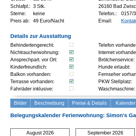
Schlafpl.:
3 Stk.
26160 Bad Zwis
Sterne:
keine
Telefon.:
0157/
Preis ab:
49 Euro/Nacht
Email:
Kontak
Details zur Ausstattung
Behindertengerecht:
Telefon vorhande
Nichtraucherwohnung:
Internet vorhande
Ansprechpart. vor Ort:
Brötchenservice:
Kinderfreundlich:
Hunde erlaubt:
Balkon vorhanden:
Fernseher vorha
Terrasse vorhanden:
PKW Stellplatz:
Fahrräder inklusive:
Waschmaschine:
Bilder
Beschreibung
Preise & Details
Kalender
Belegungskalender Ferienwohnung: Simon's Ga
August 2026
September 2026