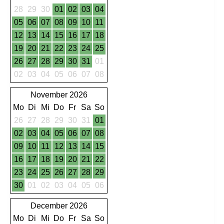
28
29
30
01
02
03
04
05
06
07
08
09
10
11
12
13
14
15
16
17
18
19
20
21
22
23
24
25
26
27
28
29
30
31
01
02
03
04
05
06
07
08
November 2026
Mo
Di
Mi
Do
Fr
Sa
So
26
27
28
29
30
31
01
02
03
04
05
06
07
08
09
10
11
12
13
14
15
16
17
18
19
20
21
22
23
24
25
26
27
28
29
30
01
02
03
04
05
06
December 2026
Mo
Di
Mi
Do
Fr
Sa
So