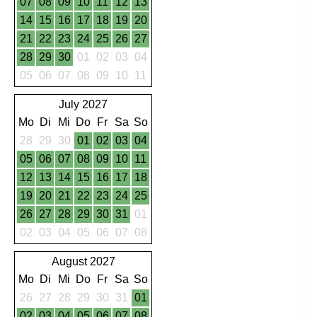
07
08
09
10
11
12
13
14
15
16
17
18
19
20
21
22
23
24
25
26
27
28
29
30
01
02
03
04
05
06
07
08
09
10
11
July 2027
Mo
Di
Mi
Do
Fr
Sa
So
28
29
30
01
02
03
04
05
06
07
08
09
10
11
12
13
14
15
16
17
18
19
20
21
22
23
24
25
26
27
28
29
30
31
01
02
03
04
05
06
07
08
August 2027
Mo
Di
Mi
Do
Fr
Sa
So
26
27
28
29
30
31
01
02
03
04
05
06
07
08