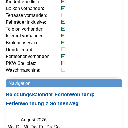
Kinderfreundlich:
Balkon vorhanden:
Terrasse vorhanden:
Fahrräder inklusive:
Telefon vorhanden:
Internet vorhanden:
Brötchenservice:
Hunde erlaubt:
Fernseher vorhanden:
PKW Stellplatz:
Waschmaschine:
Belegungskalender Ferienwohnung:
Ferienwohnung 2 Sonnenweg
August 2026
Mo
Di
Mi
Do
Fr
Sa
So