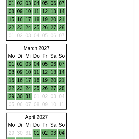
01
02
03
04
05
06
07
08
09
10
11
12
13
14
15
16
17
18
19
20
21
22
23
24
25
26
27
28
01
02
03
04
05
06
07
March 2027
Mo
Di
Mi
Do
Fr
Sa
So
01
02
03
04
05
06
07
08
09
10
11
12
13
14
15
16
17
18
19
20
21
22
23
24
25
26
27
28
29
30
31
01
02
03
04
05
06
07
08
09
10
11
April 2027
Mo
Di
Mi
Do
Fr
Sa
So
29
30
31
01
02
03
04