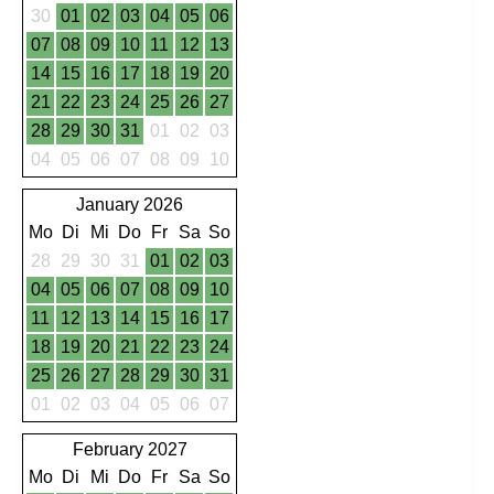
30
01
02
03
04
05
06
07
08
09
10
11
12
13
14
15
16
17
18
19
20
21
22
23
24
25
26
27
28
29
30
31
01
02
03
04
05
06
07
08
09
10
January 2026
Mo
Di
Mi
Do
Fr
Sa
So
28
29
30
31
01
02
03
04
05
06
07
08
09
10
11
12
13
14
15
16
17
18
19
20
21
22
23
24
25
26
27
28
29
30
31
01
02
03
04
05
06
07
February 2027
Mo
Di
Mi
Do
Fr
Sa
So