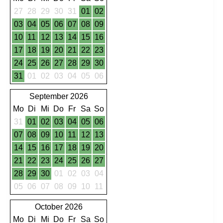
27
28
29
30
31
01
02
03
04
05
06
07
08
09
10
11
12
13
14
15
16
17
18
19
20
21
22
23
24
25
26
27
28
29
30
31
01
02
03
04
05
06
September 2026
Mo
Di
Mi
Do
Fr
Sa
So
31
01
02
03
04
05
06
07
08
09
10
11
12
13
14
15
16
17
18
19
20
21
22
23
24
25
26
27
28
29
30
01
02
03
04
05
06
07
08
09
10
11
October 2026
Mo
Di
Mi
Do
Fr
Sa
So