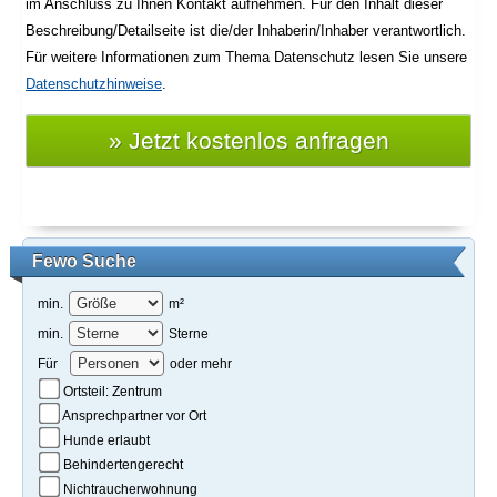
im Anschluss zu Ihnen Kontakt aufnehmen. Für den Inhalt dieser
Beschreibung/Detailseite ist die/der Inhaberin/Inhaber verantwortlich.
Für weitere Informationen zum Thema Datenschutz lesen Sie unsere
Datenschutzhinweise
.
Fewo Suche
min.
m²
min.
Sterne
Für
oder mehr
Ortsteil: Zentrum
Ansprechpartner vor Ort
Hunde erlaubt
Behindertengerecht
Nichtraucherwohnung