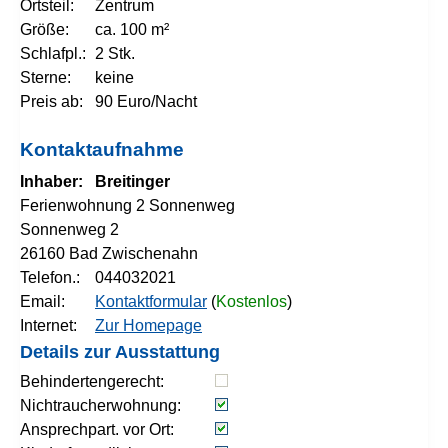
Ortsteil:
Zentrum
Größe:
ca. 100 m²
Schlafpl.:
2 Stk.
Sterne:
keine
Preis ab:
90 Euro/Nacht
Kontaktaufnahme
Inhaber:
Breitinger
Ferienwohnung 2 Sonnenweg
Sonnenweg 2
26160 Bad Zwischenahn
Telefon.:
044032021
Email:
Kontaktformular
(
Kostenlos
)
Internet:
Zur Homepage
Details zur Ausstattung
Behindertengerecht:
Nichtraucherwohnung:
Ansprechpart. vor Ort: