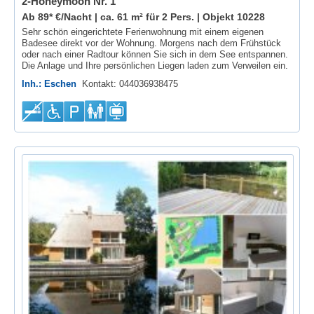
2-Honeymoon Nr. 1
Ab 89* €/Nacht | ca. 61 m² für 2 Pers. |
Objekt 10228
Sehr schön eingerichtete Ferienwohnung mit einem eigenen
Badesee direkt vor der Wohnung. Morgens nach dem Frühstück
oder nach einer Radtour können Sie sich in dem See entspannen.
Die Anlage und Ihre persönlichen Liegen laden zum Verweilen ein.
Inh.: Eschen
Kontakt: 044036938475