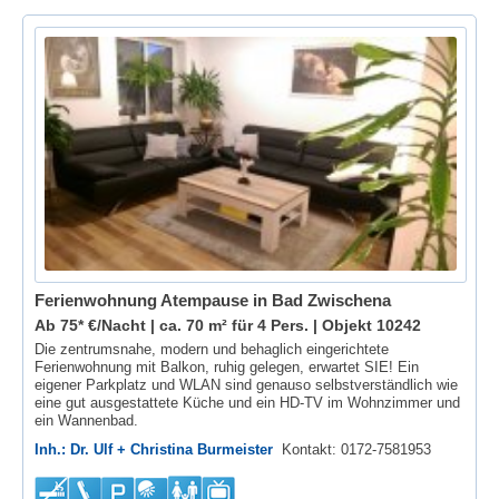
Ferienwohnung Atempause in Bad Zwischena
Ab 75* €/Nacht | ca. 70 m² für 4 Pers. |
Objekt 10242
Die zentrumsnahe, modern und behaglich eingerichtete
Ferienwohnung mit Balkon, ruhig gelegen, erwartet SIE! Ein
eigener Parkplatz und WLAN sind genauso selbstverständlich wie
eine gut ausgestattete Küche und ein HD-TV im Wohnzimmer und
ein Wannenbad.
Inh.: Dr. Ulf + Christina Burmeister
Kontakt: 0172-7581953