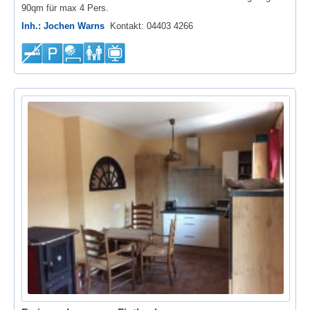
90qm für max 4 Pers.
Inh.: Jochen Warns
Kontakt: 04403 4266