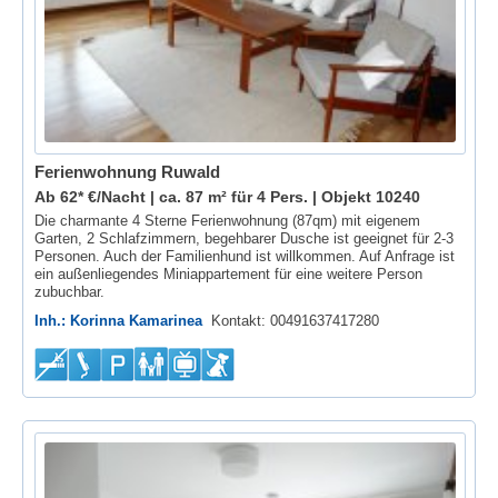
Ferienwohnung Ruwald
Ab 62* €/Nacht | ca. 87 m² für 4 Pers. |
Objekt 10240
Die charmante 4 Sterne Ferienwohnung (87qm) mit eigenem
Garten, 2 Schlafzimmern, begehbarer Dusche ist geeignet für 2-3
Personen. Auch der Familienhund ist willkommen. Auf Anfrage ist
ein außenliegendes Miniappartement für eine weitere Person
zubuchbar.
Inh.: Korinna Kamarinea
Kontakt: 00491637417280