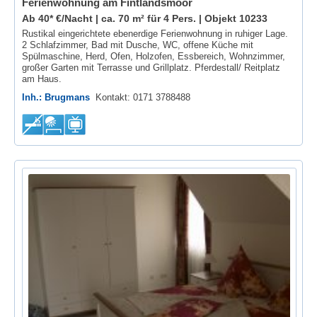
Ferienwohnung am Fintlandsmoor
Ab 40* €/Nacht | ca. 70 m² für 4 Pers. |
Objekt 10233
Rustikal eingerichtete ebenerdige Ferienwohnung in ruhiger Lage.
2 Schlafzimmer, Bad mit Dusche, WC, offene Küche mit
Spülmaschine, Herd, Ofen, Holzofen, Essbereich, Wohnzimmer,
großer Garten mit Terrasse und Grillplatz. Pferdestall/ Reitplatz
am Haus.
Inh.: Brugmans
Kontakt: 0171 3788488