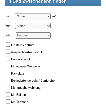
in Bad Zwischenahn finden
min.
m²
min.
Für
Ortsteil: Zentrum
Ansprechpartner vor Ort
Hunde erlaubt
Mit eigener Webseite
Parkplatz
Behindertengerecht / Barrierefrei
Nichtraucherwohnung
Mit Balkon
Mit Terrasse