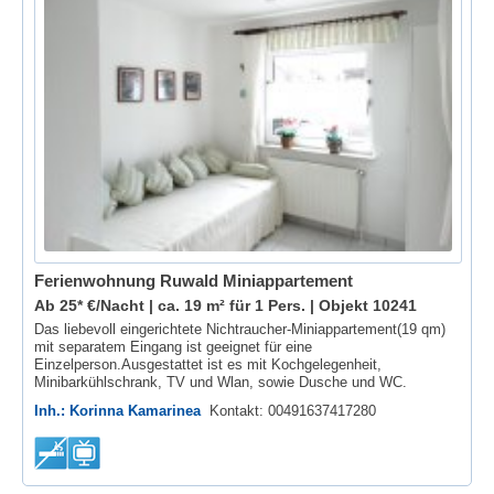
Ferienwohnung Ruwald Miniappartement
Ab 25* €/Nacht | ca. 19 m² für 1 Pers. |
Objekt 10241
Das liebevoll eingerichtete Nichtraucher-Miniappartement(19 qm)
mit separatem Eingang ist geeignet für eine
Einzelperson.Ausgestattet ist es mit Kochgelegenheit,
Minibarkühlschrank, TV und Wlan, sowie Dusche und WC.
Inh.: Korinna Kamarinea
Kontakt: 00491637417280