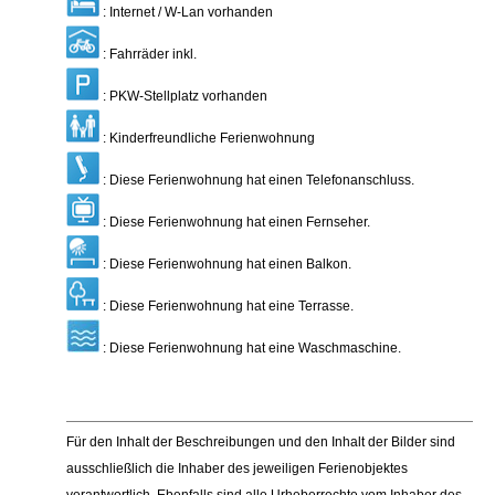
: Internet / W-Lan vorhanden
: Fahrräder inkl.
: PKW-Stellplatz vorhanden
: Kinderfreundliche Ferienwohnung
: Diese Ferienwohnung hat einen Telefonanschluss.
: Diese Ferienwohnung hat einen Fernseher.
: Diese Ferienwohnung hat einen Balkon.
: Diese Ferienwohnung hat eine Terrasse.
: Diese Ferienwohnung hat eine Waschmaschine.
Für den Inhalt der Beschreibungen und den Inhalt der Bilder sind
ausschließlich die Inhaber des jeweiligen Ferienobjektes
verantwortlich. Ebenfalls sind alle Urheberrechte vom Inhaber des