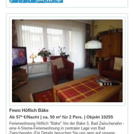
Fewo Höflich Bäke
Ab 57* €/Nacht | ca. 50 m² für 2 Pers. |
Objekt 10255
Ferienwohnung Höflich "Bäke" Vor der Bäke 3, Bad Zwischenahn -
eine 4-Sterne-Ferienwohnung in zentraler Lage von Bad
Zwischenahn -Für Details besuchen Sie uns gern auf unserer