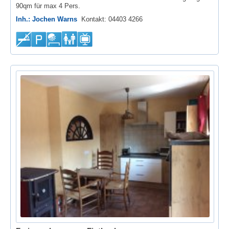
90qm für max 4 Pers.
Inh.: Jochen Warns
Kontakt: 04403 4266