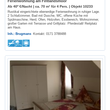
Ferienwohnung am Fintlandsmoor
Ab 40* €/Nacht | ca. 70 m² für 4 Pers. |
Objekt 10233
Rustikal eingerichtete ebenerdige Ferienwohnung in ruhiger Lage.
2 Schlafzimmer, Bad mit Dusche, WC, offene Küche mit
Spülmaschine, Herd, Ofen, Holzofen, Essbereich, Wohnzimmer,
großer Garten mit Terrasse und Grillplatz. Pferdestall/ Reitplatz
am Haus.
Inh.: Brugmans
Kontakt: 0171 3788488