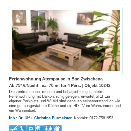
Ferienwohnung Atempause in Bad Zwischena
Ab 75* €/Nacht | ca. 70 m² für 4 Pers. |
Objekt 10242
Die zentrumsnahe, modern und behaglich eingerichtete
Ferienwohnung mit Balkon, ruhig gelegen, erwartet SIE! Ein
eigener Parkplatz und WLAN sind genauso selbstverständlich wie
eine gut ausgestattete Küche und ein HD-TV im Wohnzimmer und
ein Wannenbad.
Inh.: Dr. Ulf + Christina Burmeister
Kontakt: 0172-7581953