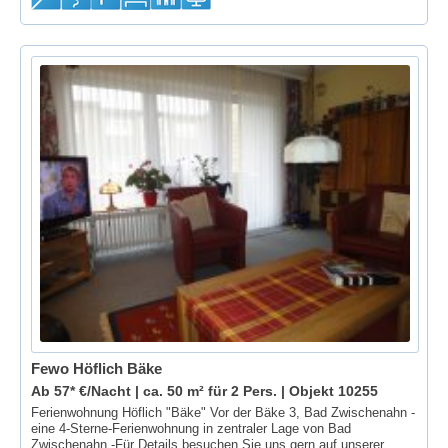
Fewo Höflich Bäke
Ab 57* €/Nacht | ca. 50 m² für 2 Pers. |
Objekt 10255
Ferienwohnung Höflich "Bäke" Vor der Bäke 3, Bad Zwischenahn -
eine 4-Sterne-Ferienwohnung in zentraler Lage von Bad
Zwischenahn -Für Details besuchen Sie uns gern auf unserer