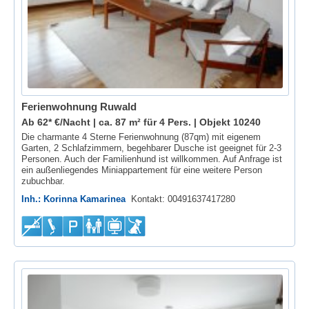
Ferienwohnung Ruwald
Ab 62* €/Nacht | ca. 87 m² für 4 Pers. |
Objekt 10240
Die charmante 4 Sterne Ferienwohnung (87qm) mit eigenem
Garten, 2 Schlafzimmern, begehbarer Dusche ist geeignet für 2-3
Personen. Auch der Familienhund ist willkommen. Auf Anfrage ist
ein außenliegendes Miniappartement für eine weitere Person
zubuchbar.
Inh.: Korinna Kamarinea
Kontakt: 00491637417280