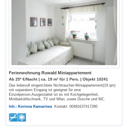
Ferienwohnung Ruwald Miniappartement
Ab 25* €/Nacht | ca. 19 m² für 1 Pers. |
Objekt 10241
Das liebevoll eingerichtete Nichtraucher-Miniappartement(19 qm)
mit separatem Eingang ist geeignet für eine
Einzelperson.Ausgestattet ist es mit Kochgelegenheit,
Minibarkühlschrank, TV und Wlan, sowie Dusche und WC.
Inh.: Korinna Kamarinea
Kontakt: 00491637417280