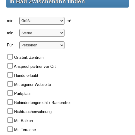
in Bad Zwischenahn finden
min.
m²
min.
Für
Ortsteil: Zentrum
Ansprechpartner vor Ort
Hunde erlaubt
Mit eigener Webseite
Parkplatz
Behindertengerecht / Barrierefrei
Nichtraucherwohnung
Mit Balkon
Mit Terrasse