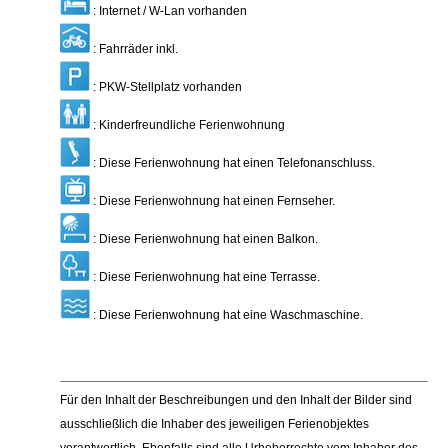
: Internet / W-Lan vorhanden
: Fahrräder inkl.
: PKW-Stellplatz vorhanden
: Kinderfreundliche Ferienwohnung
: Diese Ferienwohnung hat einen Telefonanschluss.
: Diese Ferienwohnung hat einen Fernseher.
: Diese Ferienwohnung hat einen Balkon.
: Diese Ferienwohnung hat eine Terrasse.
: Diese Ferienwohnung hat eine Waschmaschine.
Für den Inhalt der Beschreibungen und den Inhalt der Bilder sind
ausschließlich die Inhaber des jeweiligen Ferienobjektes
verantwortlich. Ebenfalls sind alle Urheberrechte vom Inhaber des