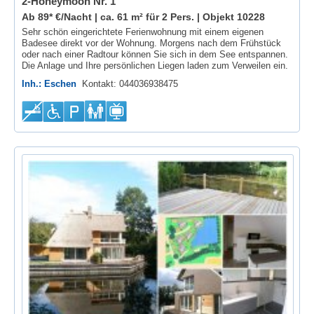
2-Honeymoon Nr. 1
Ab 89* €/Nacht | ca. 61 m² für 2 Pers. |
Objekt 10228
Sehr schön eingerichtete Ferienwohnung mit einem eigenen
Badesee direkt vor der Wohnung. Morgens nach dem Frühstück
oder nach einer Radtour können Sie sich in dem See entspannen.
Die Anlage und Ihre persönlichen Liegen laden zum Verweilen ein.
Inh.: Eschen
Kontakt: 044036938475