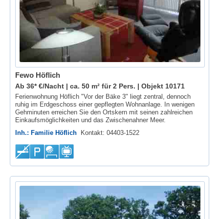
Fewo Höflich
Ab 36* €/Nacht | ca. 50 m² für 2 Pers. |
Objekt 10171
Ferienwohnung Höflich "Vor der Bäke 3" liegt zentral, dennoch
ruhig im Erdgeschoss einer gepflegten Wohnanlage. In wenigen
Gehminuten erreichen Sie den Ortskern mit seinen zahlreichen
Einkaufsmöglichkeiten und das Zwischenahner Meer.
Inh.: Familie Höflich
Kontakt: 04403-1522