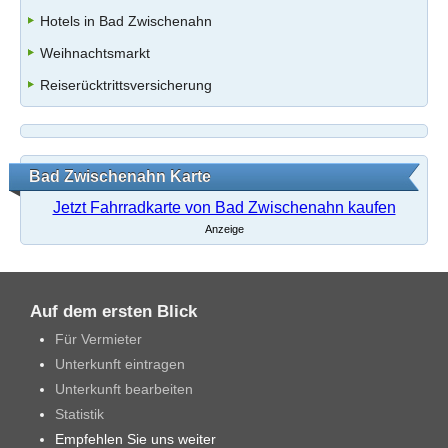
Hotels in Bad Zwischenahn
Weihnachtsmarkt
Reiserücktrittsversicherung
Bad Zwischenahn Karte
Jetzt Fahrradkarte von Bad Zwischenahn kaufen
Anzeige
Auf dem ersten Blick
Für Vermieter
Unterkunft eintragen
Unterkunft bearbeiten
Statistik
Empfehlen Sie uns weiter