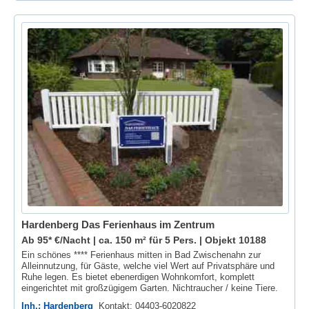
Hardenberg Das Ferienhaus im Zentrum
Ab 95* €/Nacht | ca. 150 m² für 5 Pers. |
Objekt 10188
Ein schönes **** Ferienhaus mitten in Bad Zwischenahn zur
Alleinnutzung, für Gäste, welche viel Wert auf Privatsphäre und
Ruhe legen. Es bietet ebenerdigen Wohnkomfort, komplett
eingerichtet mit großzügigem Garten. Nichtraucher / keine Tiere.
Inh.: Hardenberg
Kontakt: 04403-6020822