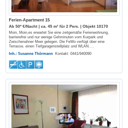
Ferien-Apartment 15
Ab 50* €/Nacht | ca. 45 m² für 2 Pers. |
Objekt 10170
Moin, Moin,es erwartet Sie eine zeitgemäße Ferienwohnung,
barrierefrei und nur wenige Gehminuten vom Kurpark und
Zwischenahner Meer gelegen. Die FeWo verfügt über eine
Terrasse, einen Tiefgaragenstellplatz und WLAN.....
Inh.: Susanne Thörmann
Kontakt: 0441/940090