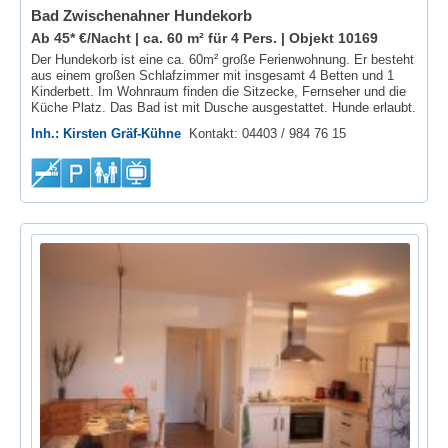
Bad Zwischenahner Hundekorb
Ab 45* €/Nacht | ca. 60 m² für 4 Pers. |
Objekt 10169
Der Hundekorb ist eine ca. 60m² große Ferienwohnung. Er besteht
aus einem großen Schlafzimmer mit insgesamt 4 Betten und 1
Kinderbett. Im Wohnraum finden die Sitzecke, Fernseher und die
Küche Platz. Das Bad ist mit Dusche ausgestattet. Hunde erlaubt.
Inh.: Kirsten Gräf-Kühne
Kontakt: 04403 / 984 76 15