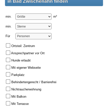
in Bad Zwischenahn finden
min.
m²
min.
Für
Ortsteil: Zentrum
Ansprechpartner vor Ort
Hunde erlaubt
Mit eigener Webseite
Parkplatz
Behindertengerecht / Barrierefrei
Nichtraucherwohnung
Mit Balkon
Mit Terrasse