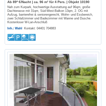
Ab 89* €/Nacht | ca. 96 m² für 4 Pers. |
Objekt 10190
Nah zum Kurpark, hochwertige Ausstattung auf 96qm, große
Dachterasse mit 31qm, Süd-West-Balkon 13qm, 2. OG mit
Aufzug, barrierefrei & seniorengerecht, Wohn- und Essbereich,
zwei Schlafzimmer und Badezimmer mit Wanne und Dusche.
Kostenloser W-Lan-Anschluß
Inh.: Wahl
Kontakt: 04401 704883