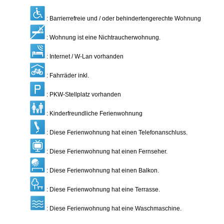
: Barrierrefreie und / oder behindertengerechte Wohnung
: Wohnung ist eine Nichtraucherwohnung.
: Internet / W-Lan vorhanden
: Fahrräder inkl.
: PKW-Stellplatz vorhanden
: Kinderfreundliche Ferienwohnung
: Diese Ferienwohnung hat einen Telefonanschluss.
: Diese Ferienwohnung hat einen Fernseher.
: Diese Ferienwohnung hat einen Balkon.
: Diese Ferienwohnung hat eine Terrasse.
: Diese Ferienwohnung hat eine Waschmaschine.