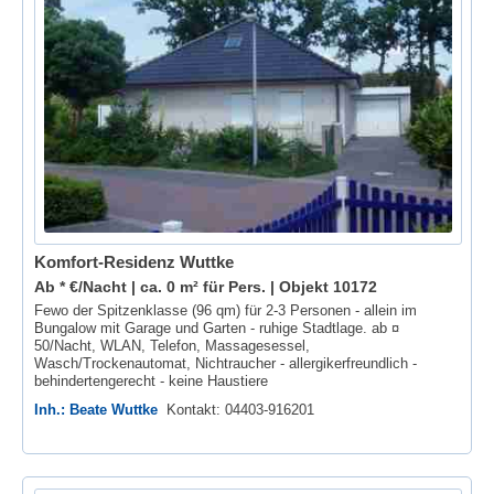
Komfort-Residenz Wuttke
Ab * €/Nacht | ca. 0 m² für Pers. |
Objekt 10172
Fewo der Spitzenklasse (96 qm) für 2-3 Personen - allein im
Bungalow mit Garage und Garten - ruhige Stadtlage. ab ¤
50/Nacht, WLAN, Telefon, Massagesessel,
Wasch/Trockenautomat, Nichtraucher - allergikerfreundlich -
behindertengerecht - keine Haustiere
Inh.: Beate Wuttke
Kontakt: 04403-916201