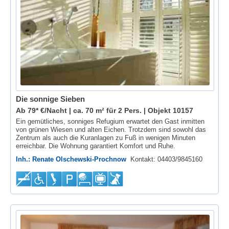
Die sonnige Sieben
Ab 79* €/Nacht | ca. 70 m² für 2 Pers. |
Objekt 10157
Ein gemütliches, sonniges Refugium erwartet den Gast inmitten
von grünen Wiesen und alten Eichen. Trotzdem sind sowohl das
Zentrum als auch die Kuranlagen zu Fuß in wenigen Minuten
erreichbar. Die Wohnung garantiert Komfort und Ruhe.
Inh.: Renate Olschewski-Prochnow
Kontakt: 04403/9845160