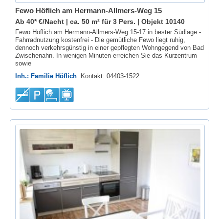
Fewo Höflich am Hermann-Allmers-Weg 15
Ab 40* €/Nacht | ca. 50 m² für 3 Pers. |
Objekt 10140
Fewo Höflich am Hermann-Allmers-Weg 15-17 in bester Südlage -
Fahrradnutzung kostenfrei - Die gemütliche Fewo liegt ruhig,
dennoch verkehrsgünstig in einer gepflegten Wohngegend von Bad
Zwischenahn. In wenigen Minuten erreichen Sie das Kurzentrum
sowie
Inh.: Familie Höflich
Kontakt: 04403-1522