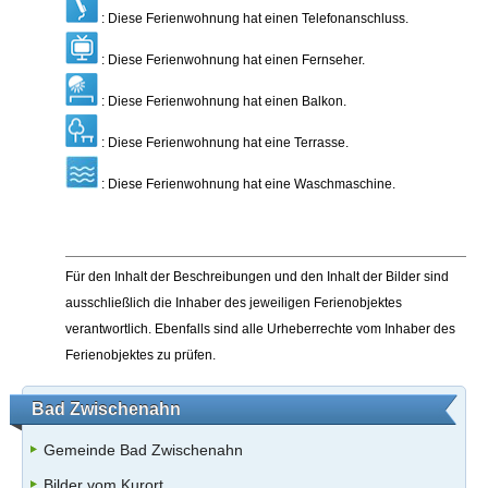
: Diese Ferienwohnung hat einen Telefonanschluss.
: Diese Ferienwohnung hat einen Fernseher.
: Diese Ferienwohnung hat einen Balkon.
: Diese Ferienwohnung hat eine Terrasse.
: Diese Ferienwohnung hat eine Waschmaschine.
Für den Inhalt der Beschreibungen und den Inhalt der Bilder sind
ausschließlich die Inhaber des jeweiligen Ferienobjektes
verantwortlich. Ebenfalls sind alle Urheberrechte vom Inhaber des
Ferienobjektes zu prüfen.
Bad Zwischenahn
Gemeinde Bad Zwischenahn
Bilder vom Kurort