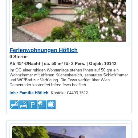
Ferienwohnungen Höflich
0 Sterne
Ab 45* €/Nacht | ca. 50 m² für 2 Pers. |
Objekt 10142
Im OG einer ruhigen Wohnanlage stehen Ihnen auf 50 qm ein
Wohnzimmer mit offenen Küchenbereich, separates Schlafzimmer
und WC/Bad zur Verfügung. Die Fewo verfügt über Wlan.
Damenräder kostenfrei.Infos: fewo-hoeflich
Inh.: Familie Höflich
Kontakt: 04403-1522