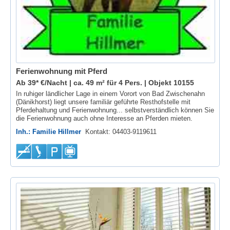
Ferienwohnung mit Pferd
Ab 39* €/Nacht | ca. 49 m² für 4 Pers. |
Objekt 10155
In ruhiger ländlicher Lage in einem Vorort von Bad Zwischenahn
(Dänikhorst) liegt unsere familiär geführte Resthofstelle mit
Pferdehaltung und Ferienwohnung... selbstverständlich können Sie
die Ferienwohnung auch ohne Interesse an Pferden mieten.
Inh.: Familie Hillmer
Kontakt: 04403-9119611