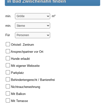
in Bad Zwischenahn finden
min.
m²
min.
Für
Ortsteil: Zentrum
Ansprechpartner vor Ort
Hunde erlaubt
Mit eigener Webseite
Parkplatz
Behindertengerecht / Barrierefrei
Nichtraucherwohnung
Mit Balkon
Mit Terrasse