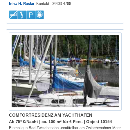
Inh.: H. Raske
Kontakt: 04403-4788
COMFORTRESIDENZ AM YACHTHAFEN
Ab 75* €/Nacht | ca. 100 m² für 6 Pers. |
Objekt 10154
Einmalig in Bad Zwischenahn unmittelbar am Zwischenahner Meer