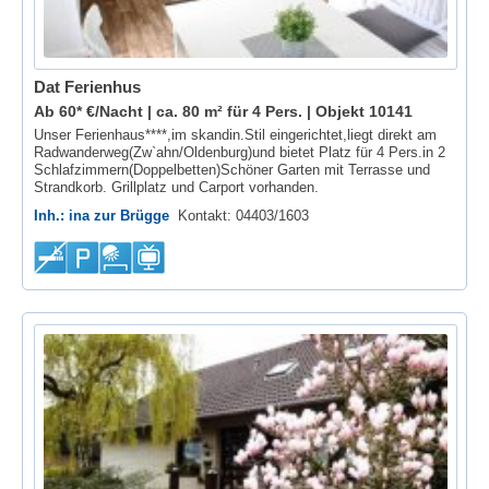
Dat Ferienhus
Ab 60* €/Nacht | ca. 80 m² für 4 Pers. |
Objekt 10141
Unser Ferienhaus****,im skandin.Stil eingerichtet,liegt direkt am
Radwanderweg(Zw`ahn/Oldenburg)und bietet Platz für 4 Pers.in 2
Schlafzimmern(Doppelbetten)Schöner Garten mit Terrasse und
Strandkorb. Grillplatz und Carport vorhanden.
Inh.: ina zur Brügge
Kontakt: 04403/1603