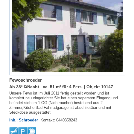
Fewoschroeder
Ab 38* €/Nacht | ca. 51 m² für 4 Pers. |
Objekt 10147
Unsere Fewo ist im Juli 2011 fertig gestellt worden und ist
komplett neu eingerichtet.Sie hat einen seperaten Eingang und
befindet sich im 1.OG (Nichtraucher) bestehend aus 2
Zimmer,Küche,Bad.Fahrradgarage ist abschließbar und mit
Steckdose ausgestattet
Inh.: Schroeder
Kontakt: 0440358243