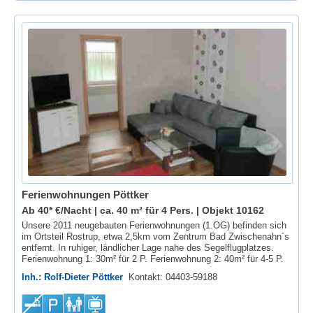
Ferienwohnungen Pöttker
Ab 40* €/Nacht | ca. 40 m² für 4 Pers. |
Objekt 10162
Unsere 2011 neugebauten Ferienwohnungen (1.OG) befinden sich
im Ortsteil Rostrup, etwa 2,5km vom Zentrum Bad Zwischenahn´s
entfernt. In ruhiger, ländlicher Lage nahe des Segelflugplatzes.
Ferienwohnung 1: 30m² für 2 P. Ferienwohnung 2: 40m² für 4-5 P.
Inh.: Rolf-Dieter Pöttker
Kontakt: 04403-59188