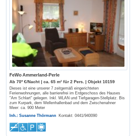
FeWo Ammerland-Perle
Ab 70* €/Nacht | ca. 65 m² für 2 Pers. |
Objekt 10159
Dieses ist eine unserer 7 zeitgemäß eingerichteten
Ferienwohnungen, alle barrierefrei im Erdgeschoss des Hauses
"Am Schlart" gelegen. Inkl. WLAN und Tiefgaragen-Stellplatz. Bis
zum Kurpark, dem Wellenhallenbad und dem Zwischenahner
Meer: ca. 900 Meter
Inh.: Susanne Thörmann
Kontakt: 0441/940090