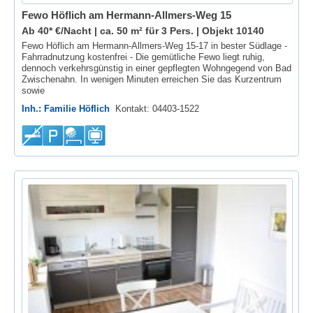
Fewo Höflich am Hermann-Allmers-Weg 15
Ab 40* €/Nacht | ca. 50 m² für 3 Pers. |
Objekt 10140
Fewo Höflich am Hermann-Allmers-Weg 15-17 in bester Südlage -
Fahrradnutzung kostenfrei - Die gemütliche Fewo liegt ruhig,
dennoch verkehrsgünstig in einer gepflegten Wohngegend von Bad
Zwischenahn. In wenigen Minuten erreichen Sie das Kurzentrum
sowie
Inh.: Familie Höflich
Kontakt: 04403-1522