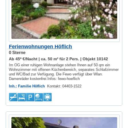
Ferienwohnungen Höflich
0 Sterne
Ab 45* €/Nacht | ca. 50 m² für 2 Pers. |
Objekt 10142
Im OG einer ruhigen Wohnanlage stehen Ihnen auf 50 qm ein
Wohnzimmer mit offenen Küchenbereich, separates Schlafzimmer
und WC/Bad zur Verfügung. Die Fewo verfügt über Wlan.
Damenräder kostenfrei.Infos: fewo-hoeflich
Inh.: Familie Höflich
Kontakt: 04403-1522