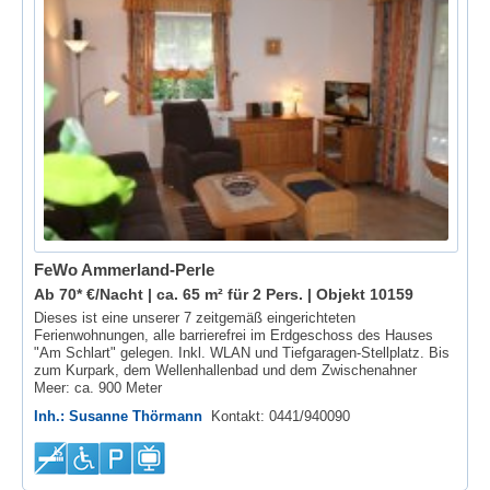
FeWo Ammerland-Perle
Ab 70* €/Nacht | ca. 65 m² für 2 Pers. |
Objekt 10159
Dieses ist eine unserer 7 zeitgemäß eingerichteten
Ferienwohnungen, alle barrierefrei im Erdgeschoss des Hauses
"Am Schlart" gelegen. Inkl. WLAN und Tiefgaragen-Stellplatz. Bis
zum Kurpark, dem Wellenhallenbad und dem Zwischenahner
Meer: ca. 900 Meter
Inh.: Susanne Thörmann
Kontakt: 0441/940090