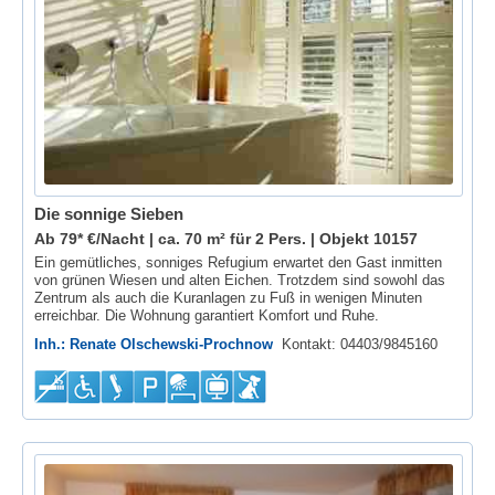
Die sonnige Sieben
Ab 79* €/Nacht | ca. 70 m² für 2 Pers. |
Objekt 10157
Ein gemütliches, sonniges Refugium erwartet den Gast inmitten
von grünen Wiesen und alten Eichen. Trotzdem sind sowohl das
Zentrum als auch die Kuranlagen zu Fuß in wenigen Minuten
erreichbar. Die Wohnung garantiert Komfort und Ruhe.
Inh.: Renate Olschewski-Prochnow
Kontakt: 04403/9845160