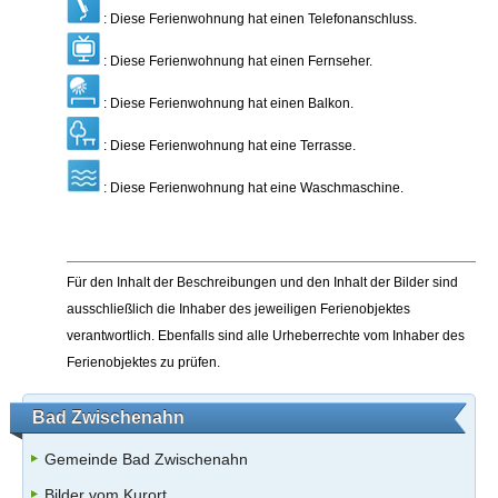
: Diese Ferienwohnung hat einen Telefonanschluss.
: Diese Ferienwohnung hat einen Fernseher.
: Diese Ferienwohnung hat einen Balkon.
: Diese Ferienwohnung hat eine Terrasse.
: Diese Ferienwohnung hat eine Waschmaschine.
Für den Inhalt der Beschreibungen und den Inhalt der Bilder sind
ausschließlich die Inhaber des jeweiligen Ferienobjektes
verantwortlich. Ebenfalls sind alle Urheberrechte vom Inhaber des
Ferienobjektes zu prüfen.
Bad Zwischenahn
Gemeinde Bad Zwischenahn
Bilder vom Kurort