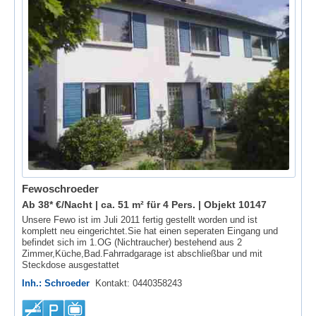
Fewoschroeder
Ab 38* €/Nacht | ca. 51 m² für 4 Pers. |
Objekt 10147
Unsere Fewo ist im Juli 2011 fertig gestellt worden und ist
komplett neu eingerichtet.Sie hat einen seperaten Eingang und
befindet sich im 1.OG (Nichtraucher) bestehend aus 2
Zimmer,Küche,Bad.Fahrradgarage ist abschließbar und mit
Steckdose ausgestattet
Inh.: Schroeder
Kontakt: 0440358243