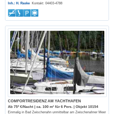
Inh.: H. Raske
Kontakt: 04403-4788
COMFORTRESIDENZ AM YACHTHAFEN
Ab 75* €/Nacht | ca. 100 m² für 6 Pers. |
Objekt 10154
Einmalig in Bad Zwischenahn unmittelbar am Zwischenahner Meer