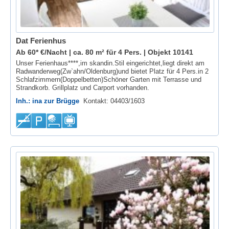
Dat Ferienhus
Ab 60* €/Nacht | ca. 80 m² für 4 Pers. |
Objekt 10141
Unser Ferienhaus****,im skandin.Stil eingerichtet,liegt direkt am
Radwanderweg(Zw`ahn/Oldenburg)und bietet Platz für 4 Pers.in 2
Schlafzimmern(Doppelbetten)Schöner Garten mit Terrasse und
Strandkorb. Grillplatz und Carport vorhanden.
Inh.: ina zur Brügge
Kontakt: 04403/1603