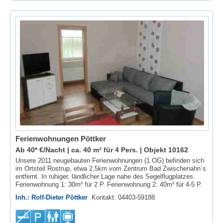
Ferienwohnungen Pöttker
Ab 40* €/Nacht | ca. 40 m² für 4 Pers. |
Objekt 10162
Unsere 2011 neugebauten Ferienwohnungen (1.OG) befinden sich
im Ortsteil Rostrup, etwa 2,5km vom Zentrum Bad Zwischenahn´s
entfernt. In ruhiger, ländlicher Lage nahe des Segelflugplatzes.
Ferienwohnung 1: 30m² für 2 P. Ferienwohnung 2: 40m² für 4-5 P.
Inh.: Rolf-Dieter Pöttker
Kontakt: 04403-59188