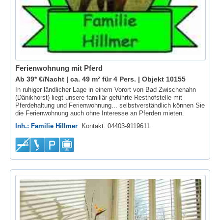
Ferienwohnung mit Pferd
Ab 39* €/Nacht | ca. 49 m² für 4 Pers. |
Objekt 10155
In ruhiger ländlicher Lage in einem Vorort von Bad Zwischenahn
(Dänikhorst) liegt unsere familiär geführte Resthofstelle mit
Pferdehaltung und Ferienwohnung... selbstverständlich können Sie
die Ferienwohnung auch ohne Interesse an Pferden mieten.
Inh.: Familie Hillmer
Kontakt: 04403-9119611