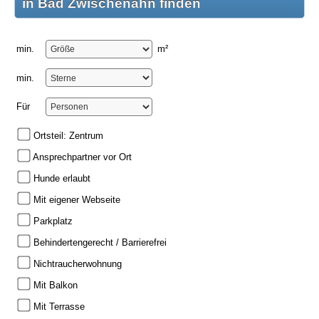
in Bad Zwischenahn finden
min.
m²
min.
Für
Ortsteil: Zentrum
Ansprechpartner vor Ort
Hunde erlaubt
Mit eigener Webseite
Parkplatz
Behindertengerecht / Barrierefrei
Nichtraucherwohnung
Mit Balkon
Mit Terrasse