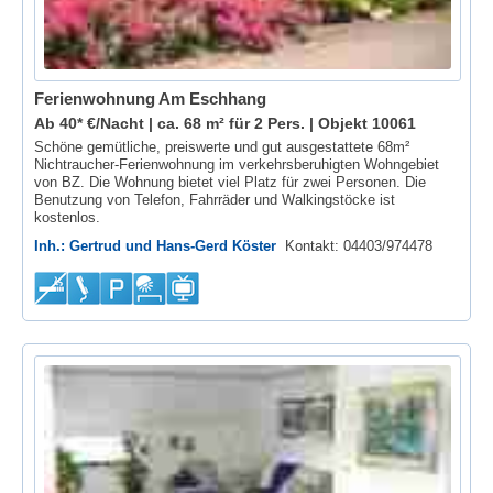
Ferienwohnung Am Eschhang
Ab 40* €/Nacht | ca. 68 m² für 2 Pers. |
Objekt 10061
Schöne gemütliche, preiswerte und gut ausgestattete 68m²
Nichtraucher-Ferienwohnung im verkehrsberuhigten Wohngebiet
von BZ. Die Wohnung bietet viel Platz für zwei Personen. Die
Benutzung von Telefon, Fahrräder und Walkingstöcke ist
kostenlos.
Inh.: Gertrud und Hans-Gerd Köster
Kontakt: 04403/974478