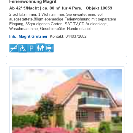
Ferienwohnung Magrit
Ab 42* €/Nacht | ca. 80 m² für 4 Pers. |
Objekt 10059
2 Schlafzimmer, 1 Wohnzimmer. Sie erwartet eine, voll
ausgestattete,80qm ebenerdige Ferienwohnung mit separatem
Eingang, 35qm eigenen Garten, SAT-TV,CD-Audioanlage,
Waschmaschine, Geschirrspüler. Hunde erlaubt.
Inh.: Magrit Grützner
Kontakt: 0440371682