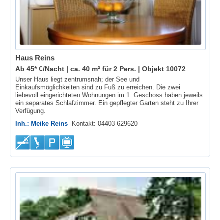
Haus Reins
Ab 45* €/Nacht | ca. 40 m² für 2 Pers. |
Objekt 10072
Unser Haus liegt zentrumsnah; der See und
Einkaufsmöglichkeiten sind zu Fuß zu erreichen. Die zwei
liebevoll eingerichteten Wohnungen im 1. Geschoss haben jeweils
ein separates Schlafzimmer. Ein gepflegter Garten steht zu Ihrer
Verfügung.
Inh.: Meike Reins
Kontakt: 04403-629620