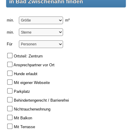
in Bad Zwischenahn finden
min.
m²
min.
Für
Ortsteil: Zentrum
Ansprechpartner vor Ort
Hunde erlaubt
Mit eigener Webseite
Parkplatz
Behindertengerecht / Barrierefrei
Nichtraucherwohnung
Mit Balkon
Mit Terrasse