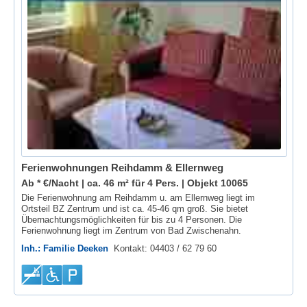
Ferienwohnungen Reihdamm & Ellernweg
Ab * €/Nacht | ca. 46 m² für 4 Pers. |
Objekt 10065
Die Ferienwohnung am Reihdamm u. am Ellernweg liegt im
Ortsteil BZ Zentrum und ist ca. 45-46 qm groß. Sie bietet
Übernachtungsmöglichkeiten für bis zu 4 Personen. Die
Ferienwohnung liegt im Zentrum von Bad Zwischenahn.
Inh.: Familie Deeken
Kontakt: 04403 / 62 79 60