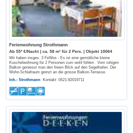
Ferienwohnung Strothmann
Ab 55* €/Nacht | ca. 58 m² für 2 Pers. |
Objekt 10064
Wir haben insges. 3 FeWos - Es ist eine gemütliche kleine
Kuschelwohnung für 2 Personen zum wohl fühlen . Vom ruhigen
Balkon geniesst man den freien Blick auf den Segelhafen. Der
Wohn-Schlafraum grenzt an die grosse Balkon-Terrasse.
Inh.: Strothmann
Kontakt: 0521-92019711