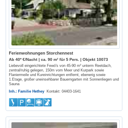
Ferienwohnungen Storchennest
Ab 40* €/Nacht | ca. 90 m² für 5 Pers. |
Objekt 10073
Liebevoll eingerichtete Fewó's von 45-90 m² unterm Reetdach,
zentral/ruhig gelegen, 150m vom Meer und Kurpark sowie
Flaniermeile und Kureinrichtungen entfernt, ebenerig sowie
1.Etage, großer uneinsehbarer Bauerngarten mit Sonnenliegen und
Sauna
Inh.: Familie Hethey
Kontakt: 04403-1641