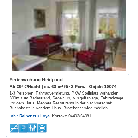
Ferienwohung Heidpand
Ab 39* €/Nacht | ca. 68 m² für 3 Pers. |
Objekt 10074
1-3 Personen, Fahrradvermietung, PKW Stellplatz vorhanden,
800m zum Badestrand, Segelclub, Minigolfanlage, Fahrradwege
vor dem Haus. Mehrere Restaurants in der Nachbarschaft.
Bushaltestelle vor dem Haus. Brötchenservice möglich.
Inh.: Rainer zur Loye
Kontakt: 04403/64081