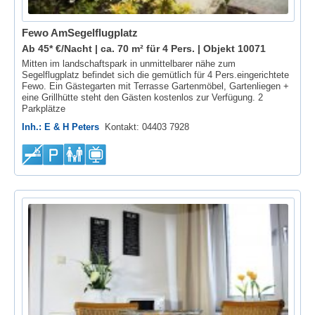
Fewo AmSegelflugplatz
Ab 45* €/Nacht | ca. 70 m² für 4 Pers. |
Objekt 10071
Mitten im landschaftspark in unmittelbarer nähe zum
Segelflugplatz befindet sich die gemütlich für 4 Pers.eingerichtete
Fewo. Ein Gästegarten mit Terrasse Gartenmöbel, Gartenliegen +
eine Grillhütte steht den Gästen kostenlos zur Verfügung. 2
Parkplätze
Inh.: E & H Peters
Kontakt: 04403 7928