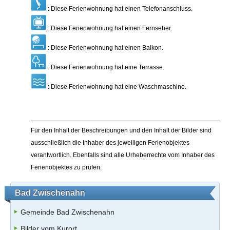
: Diese Ferienwohnung hat einen Telefonanschluss.
: Diese Ferienwohnung hat einen Fernseher.
: Diese Ferienwohnung hat einen Balkon.
: Diese Ferienwohnung hat eine Terrasse.
: Diese Ferienwohnung hat eine Waschmaschine.
Für den Inhalt der Beschreibungen und den Inhalt der Bilder sind
ausschließlich die Inhaber des jeweiligen Ferienobjektes
verantwortlich. Ebenfalls sind alle Urheberrechte vom Inhaber des
Ferienobjektes zu prüfen.
Bad Zwischenahn
Gemeinde Bad Zwischenahn
Bilder vom Kurort