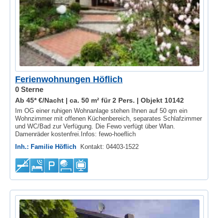
Ferienwohnungen Höflich
0 Sterne
Ab 45* €/Nacht | ca. 50 m² für 2 Pers. |
Objekt 10142
Im OG einer ruhigen Wohnanlage stehen Ihnen auf 50 qm ein
Wohnzimmer mit offenen Küchenbereich, separates Schlafzimmer
und WC/Bad zur Verfügung. Die Fewo verfügt über Wlan.
Damenräder kostenfrei.Infos: fewo-hoeflich
Inh.: Familie Höflich
Kontakt: 04403-1522