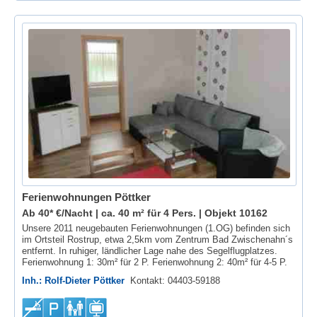
Ferienwohnungen Pöttker
Ab 40* €/Nacht | ca. 40 m² für 4 Pers. |
Objekt 10162
Unsere 2011 neugebauten Ferienwohnungen (1.OG) befinden sich
im Ortsteil Rostrup, etwa 2,5km vom Zentrum Bad Zwischenahn´s
entfernt. In ruhiger, ländlicher Lage nahe des Segelflugplatzes.
Ferienwohnung 1: 30m² für 2 P. Ferienwohnung 2: 40m² für 4-5 P.
Inh.: Rolf-Dieter Pöttker
Kontakt: 04403-59188