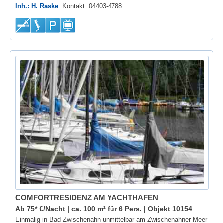
Inh.: H. Raske
Kontakt: 04403-4788
COMFORTRESIDENZ AM YACHTHAFEN
Ab 75* €/Nacht | ca. 100 m² für 6 Pers. |
Objekt 10154
Einmalig in Bad Zwischenahn unmittelbar am Zwischenahner Meer