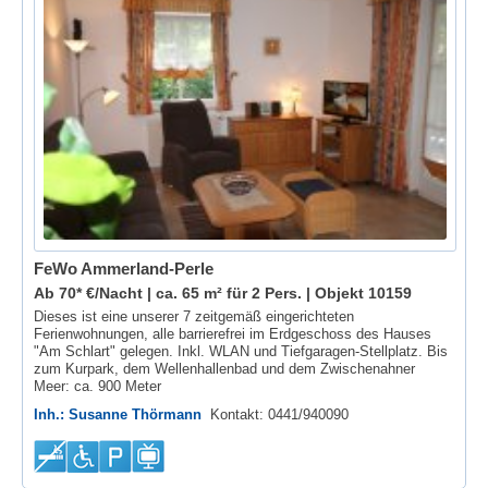
FeWo Ammerland-Perle
Ab 70* €/Nacht | ca. 65 m² für 2 Pers. |
Objekt 10159
Dieses ist eine unserer 7 zeitgemäß eingerichteten
Ferienwohnungen, alle barrierefrei im Erdgeschoss des Hauses
"Am Schlart" gelegen. Inkl. WLAN und Tiefgaragen-Stellplatz. Bis
zum Kurpark, dem Wellenhallenbad und dem Zwischenahner
Meer: ca. 900 Meter
Inh.: Susanne Thörmann
Kontakt: 0441/940090