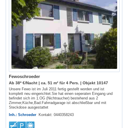
Fewoschroeder
Ab 38* €/Nacht | ca. 51 m² für 4 Pers. |
Objekt 10147
Unsere Fewo ist im Juli 2011 fertig gestellt worden und ist
komplett neu eingerichtet.Sie hat einen seperaten Eingang und
befindet sich im 1.OG (Nichtraucher) bestehend aus 2
Zimmer,Küche,Bad.Fahrradgarage ist abschließbar und mit
Steckdose ausgestattet
Inh.: Schroeder
Kontakt: 0440358243