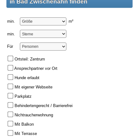
in Bad Zwischenahn finden
min.
m²
min.
Für
Ortsteil: Zentrum
Ansprechpartner vor Ort
Hunde erlaubt
Mit eigener Webseite
Parkplatz
Behindertengerecht / Barrierefrei
Nichtraucherwohnung
Mit Balkon
Mit Terrasse