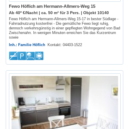
Fewo Höflich am Hermann-Allmers-Weg 15
Ab 40* €/Nacht | ca. 50 m² für 3 Pers. |
Objekt 10140
Fewo Höflich am Hermann-Allmers-Weg 15-17 in bester Südlage -
Fahrradnutzung kostenfrei - Die gemütliche Fewo liegt ruhig,
dennoch verkehrsgünstig in einer gepflegten Wohngegend von Bad
Zwischenahn. In wenigen Minuten erreichen Sie das Kurzentrum
sowie
Inh.: Familie Höflich
Kontakt: 04403-1522