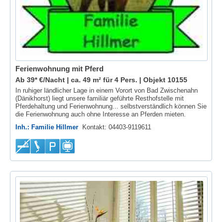
Ferienwohnung mit Pferd
Ab 39* €/Nacht | ca. 49 m² für 4 Pers. |
Objekt 10155
In ruhiger ländlicher Lage in einem Vorort von Bad Zwischenahn
(Dänikhorst) liegt unsere familiär geführte Resthofstelle mit
Pferdehaltung und Ferienwohnung... selbstverständlich können Sie
die Ferienwohnung auch ohne Interesse an Pferden mieten.
Inh.: Familie Hillmer
Kontakt: 04403-9119611