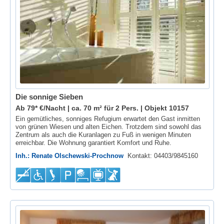
Die sonnige Sieben
Ab 79* €/Nacht | ca. 70 m² für 2 Pers. |
Objekt 10157
Ein gemütliches, sonniges Refugium erwartet den Gast inmitten
von grünen Wiesen und alten Eichen. Trotzdem sind sowohl das
Zentrum als auch die Kuranlagen zu Fuß in wenigen Minuten
erreichbar. Die Wohnung garantiert Komfort und Ruhe.
Inh.: Renate Olschewski-Prochnow
Kontakt: 04403/9845160