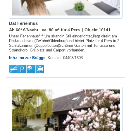
Dat Ferienhus
Ab 60* €/Nacht | ca. 80 m² für 4 Pers. |
Objekt 10141
Unser Ferienhaus****,im skandin.Stil eingerichtet,liegt direkt am
Radwanderweg(Zw`ahn/Oldenburg)und bietet Platz für 4 Pers.in 2
Schlafzimmern(Doppelbetten)Schöner Garten mit Terrasse und
Strandkorb. Grillplatz und Carport vorhanden.
Inh.: ina zur Brügge
Kontakt: 04403/1603