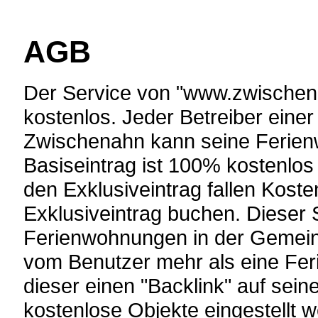
AGB
Der Service von "www.zwischen
kostenlos. Jeder Betreiber ein
Zwischenahn kann seine Ferienw
Basiseintrag ist 100% kostenlos
den Exklusiveintrag fallen Kost
Exklusiveintrag buchen. Dieser S
Ferienwohnungen in der Gemei
vom Benutzer mehr als eine Fe
dieser einen "Backlink" auf sei
kostenlose Objekte eingestellt 