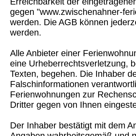
Erreichbarkeit der eingetragen
gegen "www.zwischenahner-fer
werden. Die AGB können jederze
werden.
Alle Anbieter einer Ferienwohn
eine Urheberrechtsverletzung, b
Texten, begehen. Die Inhaber d
Falschinformationen verantwortl
Ferienwohnungen zur Rechenscha
Dritter gegen von Ihnen eingeste
Der Inhaber bestätigt mit dem A
Angaben wahrheitsgemäß und na