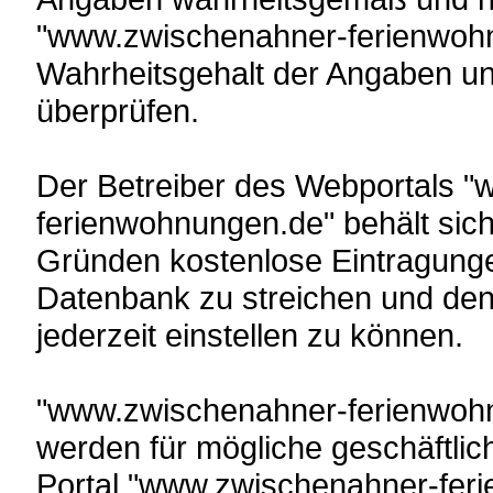
"www.zwischenahner-ferienwohnun
Wahrheitsgehalt der Angaben un
überprüfen.
Der Betreiber des Webportals 
ferienwohnungen.de" behält sic
Gründen kostenlose Eintragunge
Datenbank zu streichen und den
jederzeit einstellen zu können.
"www.zwischenahner-ferienwohn
werden für mögliche geschäftli
Portal "www.zwischenahner-fer